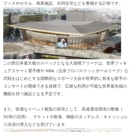
フィスやホテル、商業施設、共同住宅などを整備する計画です。
この西日本最大級のスペックとなる大規模アリーナは、世界フィギ
ュアスケート選手権や
NBA
（北米プロバスケットボールリーグ）公
式戦をはじめとする国際的なスポーツ大会や世界的に有名な歌手の
コンサートが開催できる規模で、広範な利用が可能な世界最先端の
機能を持つ施設となる予定です。
また、快適なイベント観覧の実現として、高速通信環境の整備（
5G
等の活用）、チケットや飲食、物販のタッチレス・キャッシュレ
ス決済の導入などを挙げています。