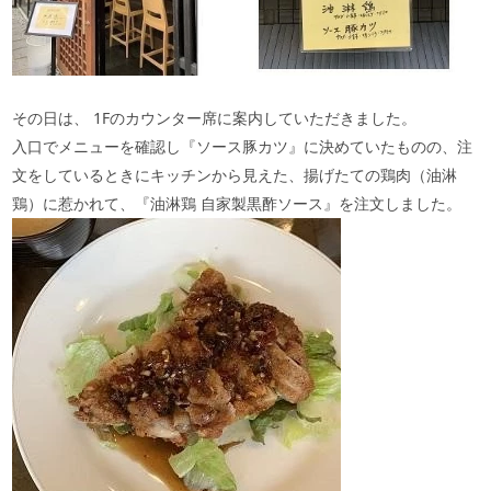
その日は、
1F
のカウンター席に案内していただきました。
入口でメニューを確認し『ソース豚カツ』に決めていたものの、注
文をしているときにキッチンから見えた、揚げたての鶏肉（油淋
鶏）に惹かれて、『油淋鶏 自家製黒酢ソース』を注文しました。