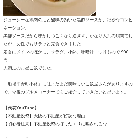
ジューシーな鶏肉の油と酸味の効いた黒酢ソースが、絶妙なコンビ
ネーション。
黒酢ソースだから味がしつこくなり過ぎず、かなり大判の鶏肉でし
たが、女性でもサラッと完食できました！
定食はメインのほかに、サラダ、小鉢、味噌汁、つけもので
900
円！
大満足のお昼ご飯でした。
「船場平野町小路」にはまだまだ美味しいご飯屋さんがありますの
で、今後のグルメコーナーでもご紹介していきたいと思います。
【代表
YouTube
】
【不動産投資】大阪の不動産が好調な理由
【初心者注意】不動産投資のぼったくりに騙されるな！