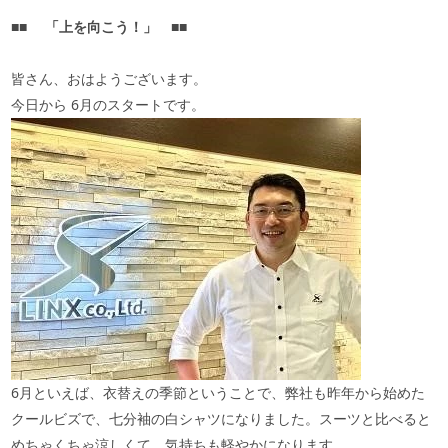
■■
「上を向こう！」
■■
皆さん、おはようございます。
今日から
6
月のスタートです。
6月といえば、衣替えの季節ということで、弊社も昨年から始めた
クールビズで、七分袖の白シャツになりました。スーツと比べると
めちゃくちゃ涼しくて、気持ちも軽やかになります。