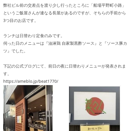
弊社ビル前の交差点を渡り少し行ったところに「船場平野町小路」
というご飯屋さんが連なる長屋があるのですが、そちらの手前から
3
つ目のお店です。
ランチは日替わり定食のみです。
伺った日のメニューは『油淋鶏 自家製黒酢ソース』と『ソース豚カ
ツ』でした。
下記の公式ブログにて、前日の夜に日替わりメニューが発表されま
す。
https://ameblo.jp/beat1770/