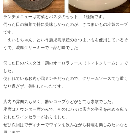
ランチメニューは前菜とパスタのセット、
1
種類です。
伺った日の前菜で特に美味しかったのが、さつまいもの冷製スープ
です。
「えいもちゃん」という鹿児島県産のさつまいもを使用しているそ
うで、濃厚クリーミーで上品な味でした。
伺った日のパスタは「鶏のオーロラソース（トマトクリーム）」で
した。
使われているお肉が鶏ミンチだったので、クリームソースでも重く
なり過ぎず、美味しかったです。
店内の雰囲気も良く、器やコップなどがとても素敵でした。
座席はカウンター席のみで、その代わりに店内の半分を占める広々
としたワインセラーがありました。
ぜひ次回はでディナーでワインを飲みながら料理を楽しみたいなと
思います。