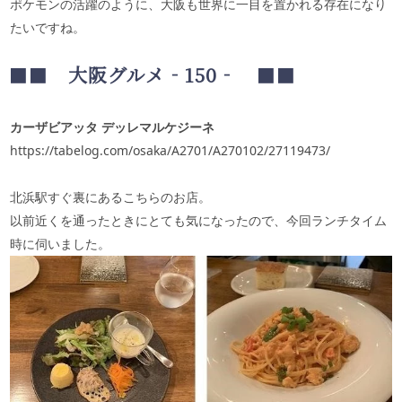
ポケモンの活躍のように、大阪も世界に一目を置かれる存在になり
たいですね。
■■
大阪グルメ‐
150
‐
■■
カーザビアッタ デッレマルケジーネ
https://tabelog.com/osaka/A2701/A270102/27119473/
北浜駅すぐ裏にあるこちらのお店。
以前近くを通ったときにとても気になったので、今回ランチタイム
時に伺いました。