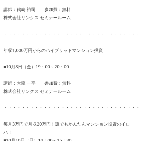
講師：鶴崎
裕司 参加費：無料
株式会社リンクス セミナールーム
・・・・・・・・・・・・・・・・・・・・・・・・・・・・・・・
年収1,000万円からのハイブリッドマンション投資
■
10
月
8
日（金）
19
：
00
～
20
：
00
講師：大森 一平 参加費：無料
株式会社リンクス セミナールーム
・・・・・・・・・・・・・・・・・・・・・・・・・・・・・・・
毎月3万円で月収20万円！誰でもかんたんマンション投資のイロ
ハ！
■
10
月
10
日（日）
14
：
00
～
15
：
30