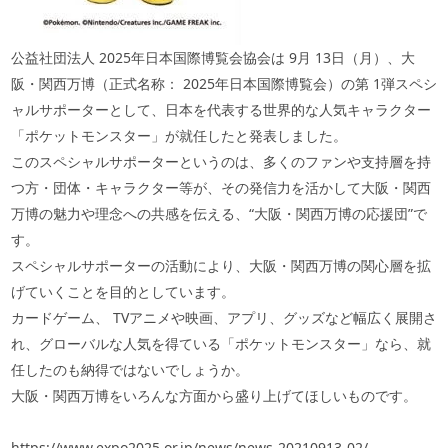
公益社団法人
2025
年日本国際博覧会協会は
9
月
13
日（月）、大
阪・関西万博（正式名称：
2025
年日本国際博覧会）の第
1
弾スペシ
ャルサポーターとして、日本を代表する世界的な人気キャラクター
「ポケットモンスター」が就任したと発表しました。
このスペシャルサポーターというのは、多くのファンや支持層を持
つ方・団体・キャラクター等が、その発信力を活かして大阪・関西
万博の魅力や理念への共感を伝える、“大阪・関西万博の応援団”で
す。
スペシャルサポーターの活動により、大阪・関西万博の関心層を拡
げていくことを目的としています。
カードゲーム、
TV
アニメや映画、アプリ、グッズなど幅広く展開さ
れ、グローバルな人気を得ている「ポケットモンスター」なら、就
任したのも納得ではないでしょうか。
大阪・関西万博をいろんな方面から盛り上げてほしいものです。
https://www.expo2025.or.jp/news/news-20210913-02/