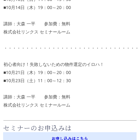
■
10
月
14
日（木）
19
：
00
～
20
：
00
講師：大森 一平 参加費：無料
株式会社リンクス セミナールーム
・・・・・・・・・・・・・・・・・・・・・・・・・・・・・・・
初心者向け！失敗しないための物件選定のイロハ！
■
10
月
21
日（木）
19
：
00
～
20
：
00
■
10
月
23
日（土）
11
：
00
～
12
：
30
講師：大森 一平 参加費：無料
株式会社リンクス セミナールーム
セミナーのお申込みは
お申し込みはこちら