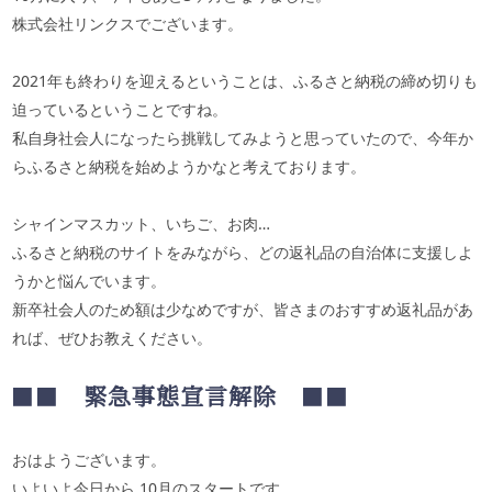
株式会社リンクスでございます。
2021
年も終わりを迎えるということは、ふるさと納税の締め切りも
迫っているということですね。
私自身社会人になったら挑戦してみようと思っていたので、今年か
らふるさと納税を始めようかなと考えております。
シャインマスカット、いちご、お肉…
ふるさと納税のサイトをみながら、どの返礼品の自治体に支援しよ
うかと悩んでいます。
新卒社会人のため額は少なめですが、皆さまのおすすめ返礼品があ
れば、ぜひお教えください。
■■
緊急事態宣言解除
■■
おはようございます。
いよいよ今日から
10
月のスタートです。