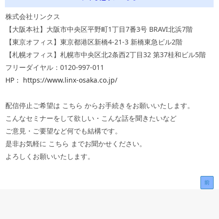
株式会社リンクス
【大阪本社】大阪市中央区平野町1丁目7番3号 BRAVI北浜7階
【東京オフィス】東京都港区新橋4-21-3 新橋東急ビル2階
【札幌オフィス】札幌市中央区北2条西2丁目32 第37桂和ビル5階
フリーダイヤル：0120-997-011
HP： https://www.linx-osaka.co.jp/
配信停止ご希望は こちら からお手続きをお願いいたします。
こんなセミナーをして欲しい・こんな話を聞きたいなど
ご意見・ご要望など何でも結構です。
是非お気軽に こちら までお聞かせください。
よろしくお願いいたします。
前