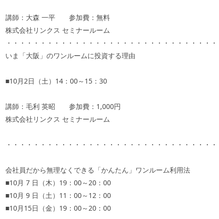
講師：大森 一平 参加費：無料
株式会社リンクス セミナールーム
・・・・・・・・・・・・・・・・・・・・・・・・・・・・・・・
いま「大阪」のワンルームに投資する理由
■
10
月
2
日（土）
14
：
00
～
15
：
30
講師：毛利 英昭 参加費：
1,000
円
株式会社リンクス セミナールーム
・・・・・・・・・・・・・・・・・・・・・・・・・・・・・・・
会社員だから無理なくできる「かんたん」ワンルーム利用法
■
10
月
7
日（木）
19
：
00
～
20
：
00
■
10
月
9
日（土）
11
：
00
～
12
：
00
■
10
月
15
日（金）
19
：
00
～
20
：
00