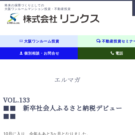
将来の保障づくりとしての
大阪ワンルームマンション投資・不動産投資
大阪ワンルーム投資
不動産投資セミナ
個別相談・お問合せ
電話
エルマガ
VOL.133
■■
新卒社会人ふるさと納税デビュー
■■
10月に入り、今年もあと
3
ヶ月となりました。