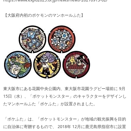
【大阪府内初のポケモンのマンホールふた】
東大阪市にある花園中央公園内、東大阪市花園ラグビー場前に
9
月
15
日（水）、「ポケットモンスター」のキャラクターをデザインし
たマンホールふた「ポケふた」が設置されました。
「ポケふた」は、「ポケットモンスター」が地域の観光振興を目的
に自治体に寄贈するもので、
2018
年
12
月に鹿児島県指宿市に設置