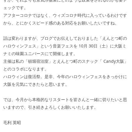
ェックです。
アフターコロナではなく、ウィズコロナ時代に入っているわけです
から、とにかくスピード感のある対応をお願いしたいですね。
話は変わりますが、ブログでお伝えしておりました「えんとつ町の
ハロウィンフェス」という音楽フェスを
10
月
30
日（土）に大阪ミ
ナミの味園ユニバースにて開催します。
主催は私の「頓堀宿泊室」とえんとつ町のスナック「
Candy
大阪」
とのコラボになります。
ハロウィンは復活祭。是非、今年のハロウィンフェスをきっかけに
大阪を元気にできたらと思います。
では、今月から本格的なリスタートを皆さんと一緒に切りたいと思
いますので、引き続きよろしくお願いいたします。
毛利 英昭