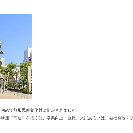
で初めて無形民俗文化財に指定されました。
み勝運（商運）を招くと、学業向上、就職、入試あるいは、会社発展を