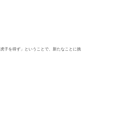
ば虎子を得ず」ということで、新たなことに挑