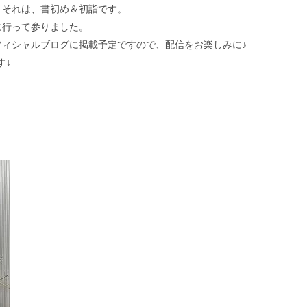
。それは、書初め＆初詣です。
に行って参りました。
フィシャルブログ
に掲載予定ですので、配信をお楽しみに♪
す↓