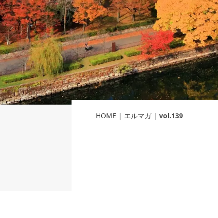
HOME
|
エルマガ
|
vol.139