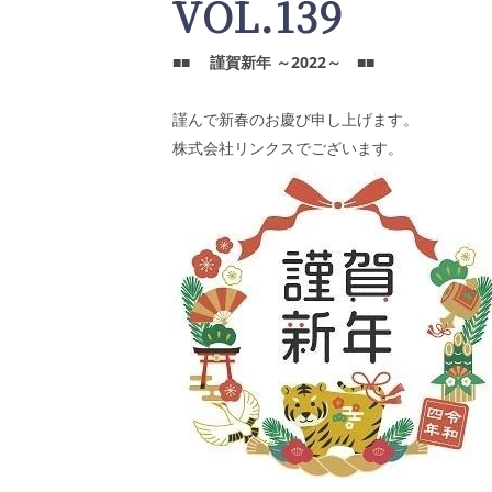
VOL.139
■■
謹賀新年 ～
2022
～
■■
謹んで新春のお慶び申し上げます。
株式会社リンクスでございます。