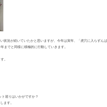
らい状況が続いていたかと思いますが、今年は寅年、「虎穴に入らずん
昨年までと同様に積極的に行動していきます。
ます。
ポット巡りはいかがですか？
たします。