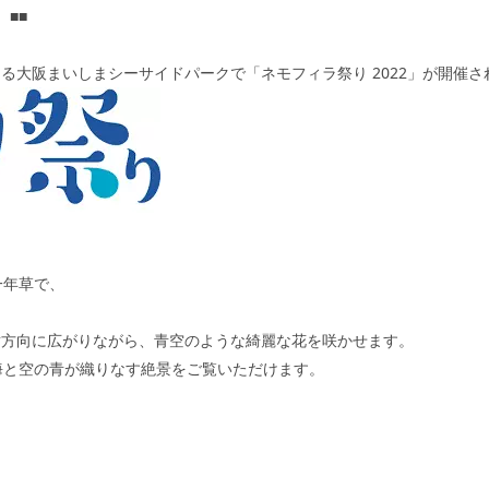
■■
ある大阪まいしまシーサイドパークで「ネモフィラ祭り
2022
」が開催さ
一年草で、
。
横方向に広がりながら、青空のような綺麗な花を咲かせます。
海と空の青が織りなす絶景をご覧いただけます。