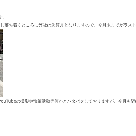
す。
少し落ち着くところに弊社は決算月となりますので、今月末までがラス
YouTube
の撮影や執筆活動等何かとバタバタしておりますが、今月も駆