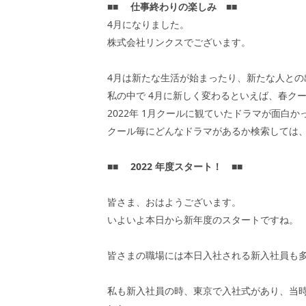
■■
仕事終わりの楽しみ
■■
4月になりました。
株式会社リンクスでございます。
4月は新たな生活が始まったり、新たな人と
私の中で
4
月に新しく変わるといえば、春ク
2022年
1
月クールに観ていたドラマが面白か
クール毎にどんなドラマがあるか検索しては
■■
2022
年度スタート！
■■
皆さま、おはようございます。
いよいよ本日から新年度のスタートですね。
皆さまの職場には本日入社される新入社員も
私も新入社員の時、東京で入社式があり、当