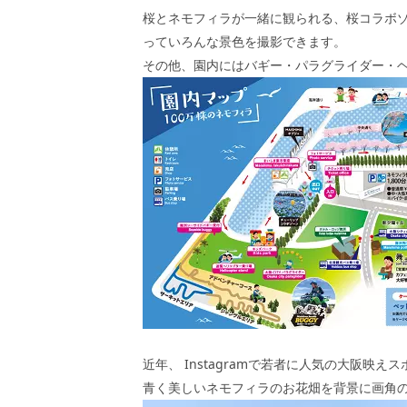
桜とネモフィラが一緒に観られる、桜コラボ
っていろんな景色を撮影できます。
その他、園内にはバギー・パラグライダー・
近年、
Instagram
で若者に人気の大阪映えス
青く美しいネモフィラのお花畑を背景に画角