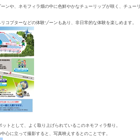
ゾーンや、ネモフィラ畑の中に色鮮やかなチューリップが咲く、チュー
ヘリコプターなどの体験ゾーンもあり、非日常的な体験を楽しめます。
ポットとして、よく取り上げられているこのネモフィラ祭り。
の中心に立って撮影すると、写真映えするとのことです。