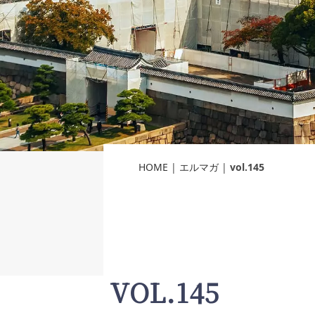
HOME
|
エルマガ
|
vol.145
VOL.145