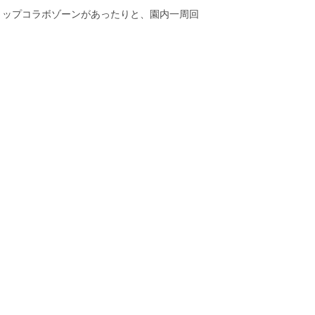
リップコラボゾーンがあったりと、園内一周回