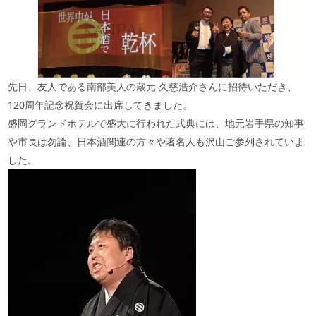
先日、友人である南部美人の蔵元 久慈浩介さんに招待いただき、
120
周年記念祝賀会に出席してきました。
盛岡グランドホテルで盛大に行われた式典には、地元岩手県の知事
や市長は勿論、日本酒関連の方々や著名人も沢山ご参列されていま
した。