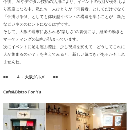
今後、
AI
やデジタル技術の活用により、イベントの設計や分析もよ
り高度になる中、私たち一人ひとりが「消費者」としてだけでなく
「仕掛ける側」としても体験型イベントの構造を学ぶことが、新た
なビジネスのヒントになるはずです。
そして、大阪の週末にあふれる“楽しさ”の裏側には、経済の動きと
マーケティングの知恵が詰まっています。
次にイベントに足を運ぶ際は、少し視点を変えて「どうしてこれに
人が集まるのか？」を考えてみると、新しい気づきがあるかもしれ
ませんね。
■■
4
．大阪グルメ
■■
Cafe&Bistro For Yu