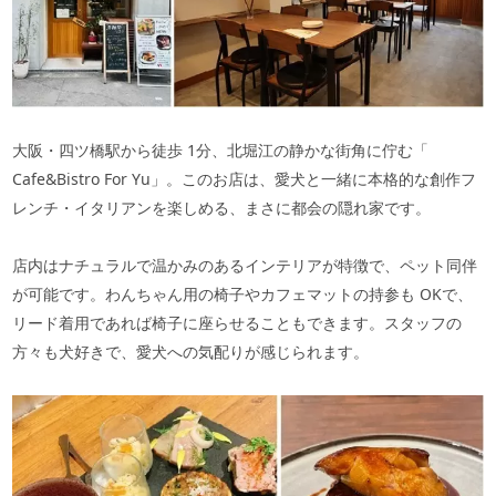
大阪・四ツ橋駅から徒歩
1
分、北堀江の静かな街角に佇む「
Cafe&Bistro For Yu
」。このお店は、愛犬と一緒に本格的な創作フ
レンチ・イタリアンを楽しめる、まさに都会の隠れ家です。
店内はナチュラルで温かみのあるインテリアが特徴で、ペット同伴
が可能です。わんちゃん用の椅子やカフェマットの持参も
OK
で、
リード着用であれば椅子に座らせることもできます。スタッフの
方々も犬好きで、愛犬への気配りが感じられます。