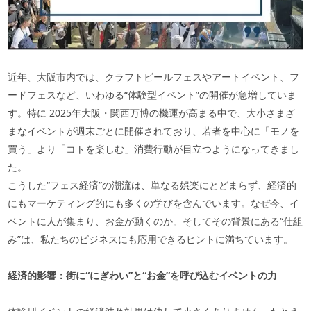
近年、大阪市内では、クラフトビールフェスやアートイベント、フ
ードフェスなど、いわゆる“体験型イベント”の開催が急増していま
す。特に
2025
年大阪・関西万博の機運が高まる中で、大小さまざ
まなイベントが週末ごとに開催されており、若者を中心に「モノを
買う」より「コトを楽しむ」消費行動が目立つようになってきまし
た。
こうした“フェス経済”の潮流は、単なる娯楽にとどまらず、経済的
にもマーケティング的にも多くの学びを含んでいます。なぜ今、イ
ベントに人が集まり、お金が動くのか。そしてその背景にある“仕組
み”は、私たちのビジネスにも応用できるヒントに満ちています。
経済的影響：街に“にぎわい”と“お金”を呼び込むイベントの力