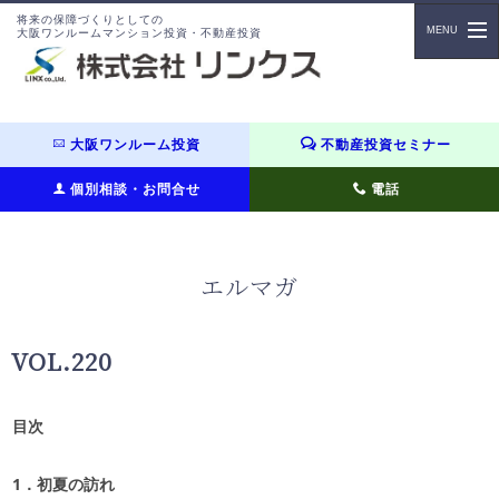
将来の保障づくりとしての
大阪ワンルームマンション投資・不動産投資
大阪ワンルーム投資
不動産投資セミナー
個別相談・お問合せ
電話
エルマガ
VOL.220
目次
1
．初夏の訪れ