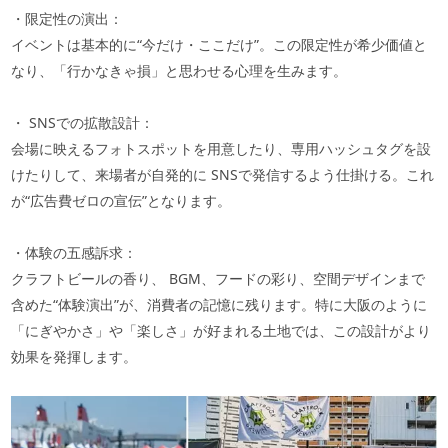
・限定性の演出：
イベントは基本的に“今だけ・ここだけ”。この限定性が希少価値と
なり、「行かなきゃ損」と思わせる心理を生みます。
・
SNS
での拡散設計：
会場に映えるフォトスポットを用意したり、専用ハッシュタグを設
けたりして、来場者が自発的に
SNS
で発信するよう仕掛ける。これ
が“広告費ゼロの宣伝”となります。
・体験の五感訴求：
クラフトビールの香り、
BGM
、フードの彩り、空間デザインまで
含めた“体験演出”が、消費者の記憶に残ります。特に大阪のように
「にぎやかさ」や「楽しさ」が好まれる土地では、この設計がより
効果を発揮します。