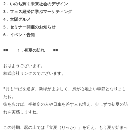
2
．いのち輝く未来社会のデザイン
3
．フェス経済に学ぶマーケティング
4
．大阪グルメ
5
．セミナー開催のお知らせ
6
．イベント告知
■■
1
．初夏の訪れ
■■
おはようございます。
株式会社リンクスでございます。
5
月も半ばを過ぎ、新緑がまぶしく、風が心地よい季節となりまし
たね。
街を歩けば、半袖姿の人や日傘を差す人も増え、少しずつ初夏の訪
れを実感しますね。
この時期、暦の上では「立夏（りっか）」を迎え、もう夏が始まっ