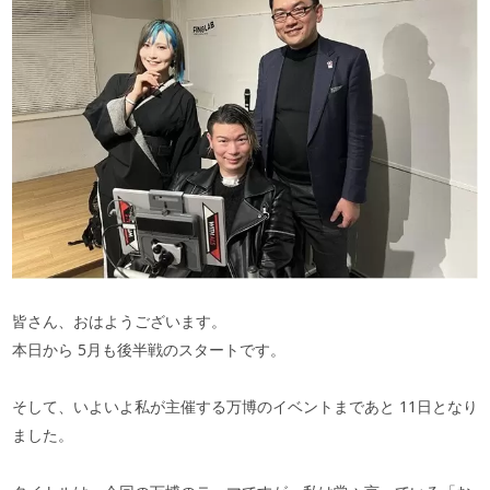
皆さん、おはようございます。
本日から
5
月も後半戦のスタートです。
そして、いよいよ私が主催する万博のイベントまであと
11
日となり
ました。