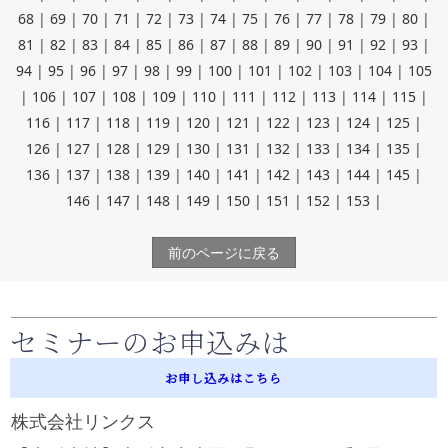
68
|
69
|
70
|
71
|
72
|
73
|
74
|
75
|
76
|
77
|
78
|
79
|
80
|
81
|
82
|
83
|
84
|
85
|
86
|
87
|
88
|
89
|
90
|
91
|
92
|
93
|
94
|
95
|
96
|
97
|
98
|
99
|
100
|
101
|
102
|
103
|
104
|
105
|
106
|
107
|
108
|
109
|
110
|
111
|
112
|
113
|
114
|
115
|
116
|
117
|
118
|
119
|
120
|
121
|
122
|
123
|
124
|
125
|
126
|
127
|
128
|
129
|
130
|
131
|
132
|
133
|
134
|
135
|
136
|
137
|
138
|
139
|
140
|
141
|
142
|
143
|
144
|
145
|
146
|
147
|
148
|
149
|
150
|
151
|
152
|
153
|
前のページに戻る
セミナーのお申込みは
お申し込みはこちら
株式会社リンクス