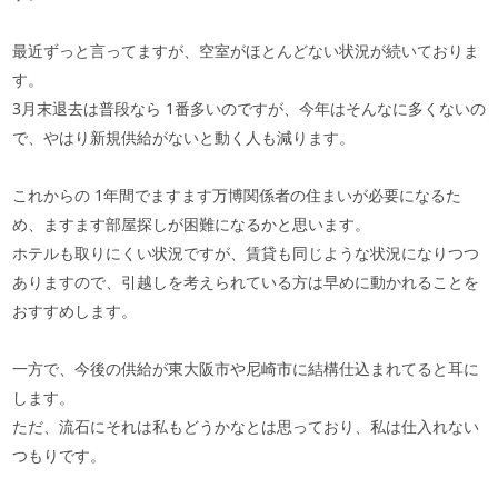
最近ずっと言ってますが、空室がほとんどない状況が続いておりま
す。
3
月末退去は普段なら
1
番多いのですが、今年はそんなに多くないの
で、やはり新規供給がないと動く人も減ります。
これからの
1
年間でますます万博関係者の住まいが必要になるた
め、ますます部屋探しが困難になるかと思います。
ホテルも取りにくい状況ですが、賃貸も同じような状況になりつつ
ありますので、引越しを考えられている方は早めに動かれることを
おすすめします。
一方で、今後の供給が東大阪市や尼崎市に結構仕込まれてると耳に
します。
ただ、流石にそれは私もどうかなとは思っており、私は仕入れない
つもりです。