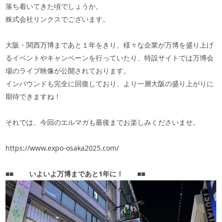
落ち着いてきた頃でしょうか。
株式会社リンクスでございます。
大阪・関西万博まであと１年をきり、様々な企業が万博を盛り上げ
るイベントやキャンペーンを行っていたり、特設サイトでは万博会
場のライブ映像が公開されております。
インバウンドも完全に回復しており、より一層大阪の盛り上がりに
期待できますね！
それでは、今回のエルマガも最後までお楽しみくださいませ。
https://www.expo-osaka2025.com/
■■
いよいよ万博まであと
1
年に！
■■