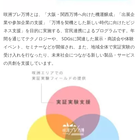
咲洲プレ万博とは、「大阪・関西万博へ向けた機運醸成」「出展企
業や参加企業の支援」「万博を契機とした新しい時代に向けたビジ
ネス支援」を目的に実施する、官民連携によるプログラムです。年
間を通じてテクノロジーや、
SDGs
に関連した展示・商談会や体験
イベント、セミナーなどが開催され、また、地域全体で実証実験の
受け入れを行なったり、未来社会につながる新しい製品・サービス
の共創を支援しています。