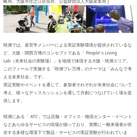
略局、大阪市住之江区役所、公益財団法人大阪産業局
]
咲洲では、産官学メンバーによる実証実験環境が提供されているな
ど、大阪・関西万博のコンセプトである「
People
’
s Living
Lab
（未来社会の実験場）」を地域で体現する大阪・咲洲エリア。
このフィールで実施する「咲洲プレ万博」のテーマは「みんなで考
える未来社会」です。
実証実験やイベントを通じて、参加者それぞれが未来社会について
考え、様々なディスカッションを通して共創につなげていく場を提
供します。
咲洲にある「
ATC
」では店舗・オフィス・物流センター・イベント
などあらゆるサービスの現場が揃っており、実際に一般来場者が存
在する多様な環境下で製品・サービスの実証実験が行われていま