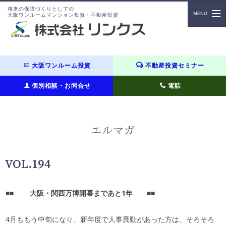
将来の保障づくりとしての
大阪ワンルームマンション投資・不動産投資
大阪ワンルーム投資
不動産投資セミナー
個別相談・お問合せ
電話
エルマガ
VOL.194
■■
大阪・関西万博開幕まであと
1
年
■■
4月ももう中旬になり、新年度で人事異動があった方は、そろそろ