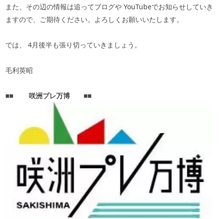
また、その辺の情報は追ってブログや
YouTube
でお知らせしていき
ますので、ご期待ください。よろしくお願いいたします。
では、
4
月後半も張り切っていきましょう。
毛利英昭
■■
咲洲プレ万博
■■