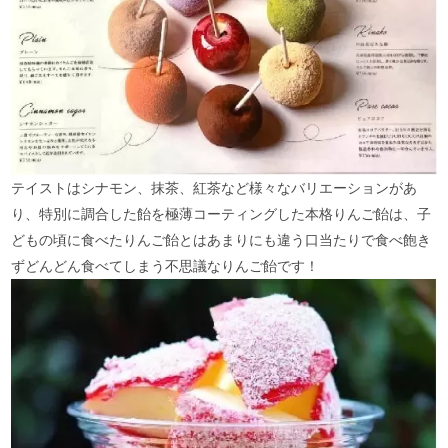
テイストはシナモン、抹茶、紅茶など様々なバリエーションがあ
り、特別に調合した飴を極薄コーティングした本格りんご飴は、子
どもの頃に食べたりんご飴とはあまりにも違う口当たりで食べ飽き
ずどんどん食べてしまう不思議なりんご飴です！