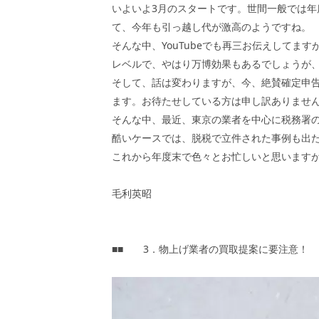
いよいよ3月のスタートです。世間一般では
て、今年も引っ越し代が激高のようですね。
そんな中、YouTubeでも再三お伝えしてま
レベルで、やはり万博効果もあるでしょうが
そして、話は変わりますが、今、絶賛確定申
ます。お待たせしている方は申し訳ありませ
そんな中、最近、東京の業者を中心に税務署
酷いケースでは、脱税で立件された事例も出
これから年度末で色々とお忙しいと思います
毛利英昭
■■ 3．物上げ業者の買取提案に要注意！