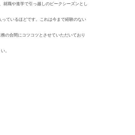
、就職や進学で引っ越しのピークシーズンとし
が入っているほどです。これは今まで経験のない
業務の合間にコツコツとさせていただいており
さい。