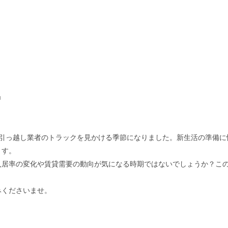
■
で引っ越し業者のトラックを見かける季節になりました。新生活の準備に
ます。
入居率の変化や賃貸需要の動向が気になる時期ではないでしょうか？こ
みくださいませ。