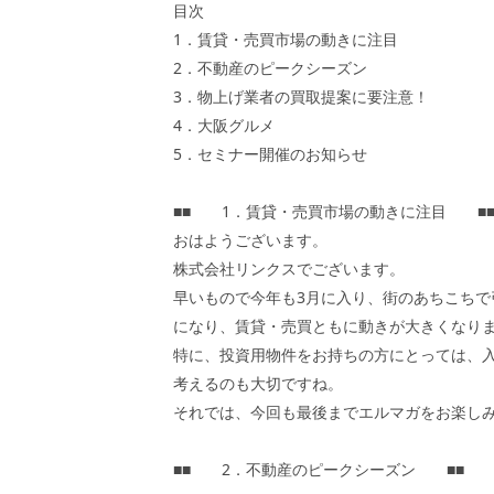
目次
1．賃貸・売買市場の動きに注目
2．不動産のピークシーズン
3．物上げ業者の買取提案に要注意！
4．大阪グルメ
5．セミナー開催のお知らせ
■■ 1．賃貸・売買市場の動きに注目 ■
おはようございます。
株式会社リンクスでございます。
早いもので今年も3月に入り、街のあちこち
になり、賃貸・売買ともに動きが大きくなり
特に、投資用物件をお持ちの方にとっては、
考えるのも大切ですね。
それでは、今回も最後までエルマガをお楽し
■■ 2．不動産のピークシーズン ■■