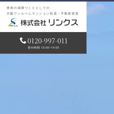
将来の保障づくりとしての
大阪ワンルームマンション投資・不動産投資
0120-997-011
受付時間 10:00~19:00