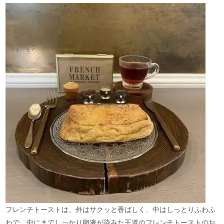
フレンチトーストは、外はサクッと香ばしく、中はしっとりふわふ
わで、中にまでしっかり卵液が染みた王道のフレンチトーストのお