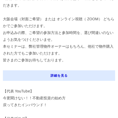
だきます。
大阪会場（対面ご希望） または オンライン視聴（
ZOOM
） どちら
かでご参加いただけます。
お申込みの際、ご希望の参加方法と参加時間を、選び間違いのない
ようお気をつけくださいませ。
本セミナーは、弊社管理物件オーナーはもちろん、他社で物件購入
された方でもご参加いただけます。
皆さまのご参加お待ちしております。
詳細を見る
【代表
YouTube
】
今更聞けない！！不動産投資の始め方
戻ってきたインバウンド！