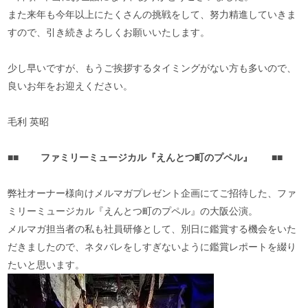
また来年も今年以上にたくさんの挑戦をして、努力精進していきま
すので、引き続きよろしくお願いいたします。
少し早いですが、もうご挨拶するタイミングがない方も多いので、
良いお年をお迎えください。
毛利 英昭
■■
ファミリーミュージカル『えんとつ町のプペル』
■■
弊社オーナー様向けメルマガプレゼント企画にてご招待した、ファ
ミリーミュージカル『えんとつ町のプペル』の大阪公演。
メルマガ担当者の私も社員研修として、別日に鑑賞する機会をいた
だきましたので、ネタバレをしすぎないように鑑賞レポートを綴り
たいと思います。