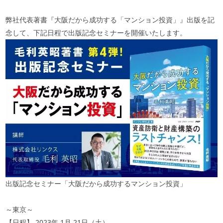
弊社代表著書『大阪だから成功する「マンション投資」』出版を記
念して、下記日程で出版記念セミナーを開催いたします。
出版記念セミナー「大阪だから成功するマンション投資」
～東京～
【日程】
2023
年
1
月
21
日（土）