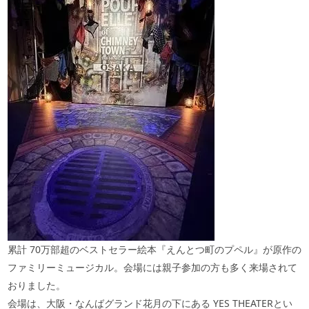
累計
70
万部超のベストセラー絵本『えんとつ町のプペル』が原作の
ファミリーミュージカル。会場には親子参加の方も多く来場されて
おりました。
会場は、大阪・なんばグランド花月の下にある
YES THEATER
とい