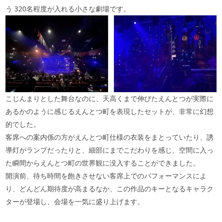
う
320
名程度が入れる小さな劇場です。
こじんまりとした舞台なのに、天高くまで伸びたえんとつが実際に
あるかのように感じるえんとつ町を表現したセットが、非常に幻想
的でした。
客席への案内係の方がえんとつ町仕様の衣装をまとっていたり、誘
導灯がランプだったりと、細部にまでこだわりを感じ、空間に入っ
た瞬間からえんとつ町の世界観に没入することができました。
開演前、待ち時間を飽きさせない客席上でのパフォーマンスによ
り、どんどん期待度が高まるなか、この作品のキーとなるキャラク
ターが登場し、会場を一気に盛り上げます。