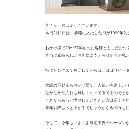
皆さん、おはようございます。
本日2月1日は、前職に入社した日が1999年2
おかげ様で26〜27年前のお客様ともまだお
本当に素晴らしいお客様に支えられて今の私
特にリンクスで独立してからは、ほぼリピー
大阪の不動産もおかげ様で、人気が右肩上が
なかなか仕入れも難しくなって来てるのです
これからもっと増やしていきたい方は是非お
来年以降もっと上がるでしょうから今のうち
そして、今年もいよいよ確定申告のシーズン