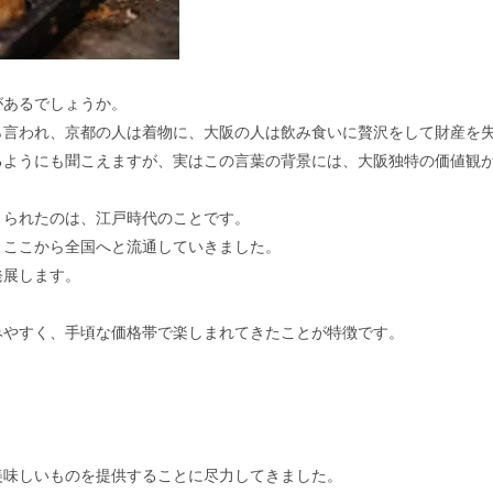
があるでしょうか。
ら言われ、京都の人は着物に、大阪の人は飲み食いに贅沢をして財産を
るようにも聞こえますが、実はこの言葉の背景には、大阪独特の価値観
くられたのは、江戸時代のことです。
、ここから全国へと流通していきました。
発展します。
みやすく、手頃な価格帯で楽しまれてきたことが特徴です。
。
。
美味しいものを提供することに尽力してきました。