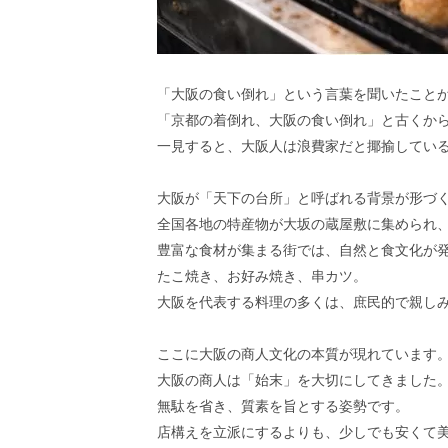
「大阪の食い倒れ」という言葉を聞いたこと
「京都の着倒れ、大阪の食い倒れ」と古くか
一見すると、大阪人は浪費家だと揶揄してい
大阪が「天下の台所」と呼ばれる背景が形づ
全国各地の特産物が大坂の蔵屋敷に集められ
豊富な食材が集まる街では、自然と食文化が
たこ焼き、お好み焼き、串カツ。
大阪を代表する料理の多くは、庶民的で親し
ここに大阪の商人文化の本質が現れています
大阪の商人は「始末」を大切にしてきました
無駄を省き、質素を旨とする姿勢です。
店構えを立派にするよりも、少しでも安くて