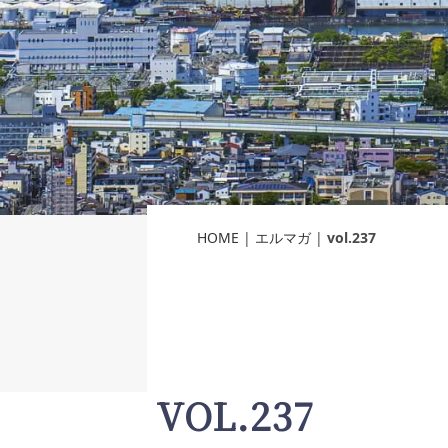
HOME
|
エルマガ
|
vol.237
VOL.237