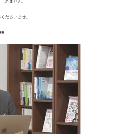
もしれません。
みくださいませ。
■■