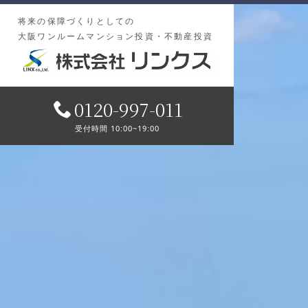
将来の保障づくりとしての
大阪ワンルームマンション投資・不動産投資
0120-997-011
受付時間 10:00~19:00