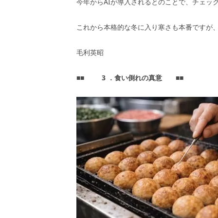
今年からAIが導入されるとのことで、チェッ
これから本格的な冬に入り寒さも本番ですが
毛利英昭
■■
3
．食い倒れの真意
■■