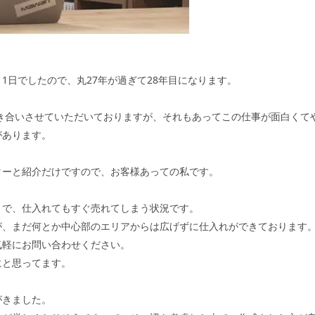
月1日でしたので、丸27年が過ぎて28年目になります。
付き合いさせていただいておりますが、それもあってこの仕事が面白くて
があります。
ターと紹介だけですので、お客様あっての私です。
りで、仕入れてもすぐ売れてしまう状況です。
が、まだ何とか中心部のエリアからは広げずに仕入れができております
気軽にお問い合わせください。
にと思ってます。
がきました。